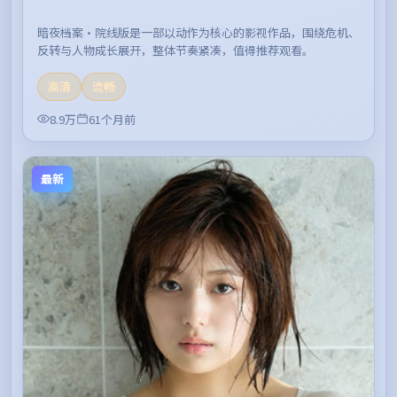
暗夜档案·院线版是一部以动作为核心的影视作品，围绕危机、
反转与人物成长展开，整体节奏紧凑，值得推荐观看。
高清
流畅
8.9万
61个月前
最新