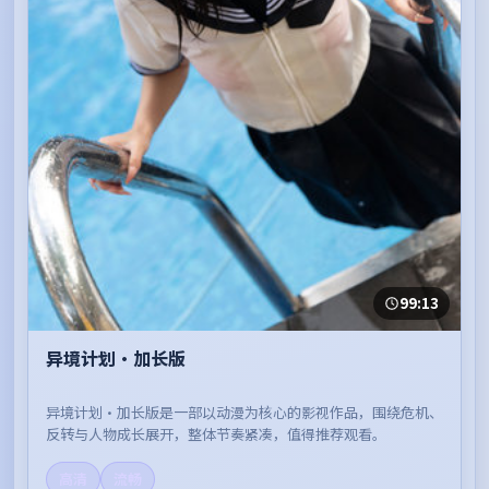
99:13
异境计划·加长版
异境计划·加长版是一部以动漫为核心的影视作品，围绕危机、
反转与人物成长展开，整体节奏紧凑，值得推荐观看。
高清
流畅