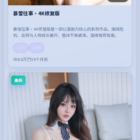
暴雪往事·4K修复版
暴雪往事·4K修复版是一部以喜剧为核心的影视作品，围绕危
机、反转与人物成长展开，整体节奏紧凑，值得推荐观看。
高清
流畅
8.6万
59个月前
最新