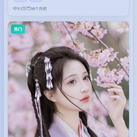
9.5万
98个月前
热门