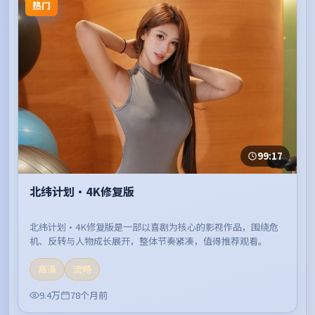
热门
99:17
北纬计划·4K修复版
北纬计划·4K修复版是一部以喜剧为核心的影视作品，围绕危
机、反转与人物成长展开，整体节奏紧凑，值得推荐观看。
高清
流畅
9.4万
78个月前