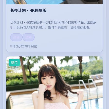
长夜计划·4K修复版
长夜计划·4K修复版是一部以科幻为核心的影视作品，围绕危
机、反转与人物成长展开，整体节奏紧凑，值得推荐观看。
高清
流畅
9.2万
78个月前
热门