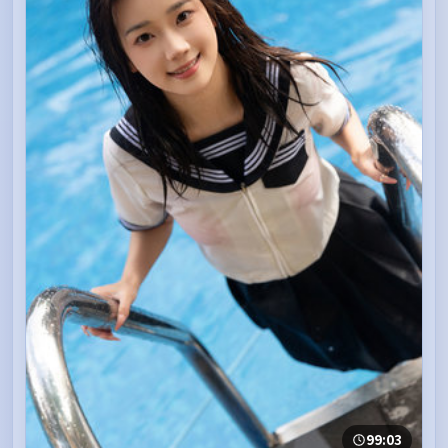
99:03