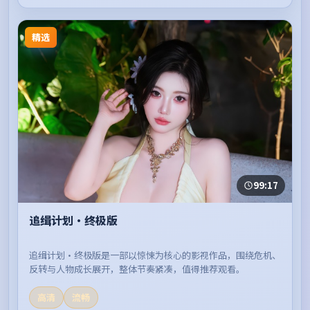
精选
99:17
追缉计划·终极版
追缉计划·终极版是一部以惊悚为核心的影视作品，围绕危机、
反转与人物成长展开，整体节奏紧凑，值得推荐观看。
高清
流畅