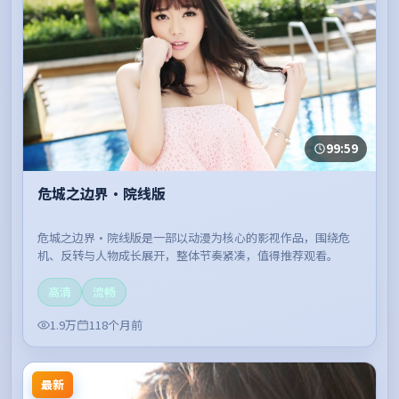
99:59
危城之边界·院线版
危城之边界·院线版是一部以动漫为核心的影视作品，围绕危
机、反转与人物成长展开，整体节奏紧凑，值得推荐观看。
高清
流畅
1.9万
118个月前
最新