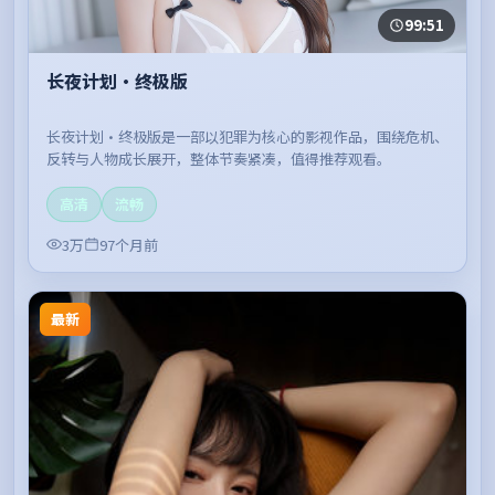
99:51
长夜计划·终极版
长夜计划·终极版是一部以犯罪为核心的影视作品，围绕危机、
反转与人物成长展开，整体节奏紧凑，值得推荐观看。
高清
流畅
3万
97个月前
最新