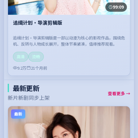
99:09
追缉计划·导演剪辑版
追缉计划·导演剪辑版是一部以动漫为核心的影视作品，围绕危
机、反转与人物成长展开，整体节奏紧凑，值得推荐观看。
高清
流畅
9.2万
21个月前
最新更新
查看更多 →
新片新剧同步上架
最新