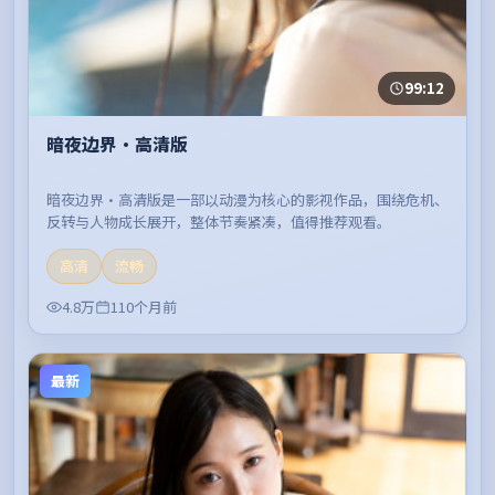
99:12
暗夜边界·高清版
暗夜边界·高清版是一部以动漫为核心的影视作品，围绕危机、
反转与人物成长展开，整体节奏紧凑，值得推荐观看。
高清
流畅
4.8万
110个月前
最新