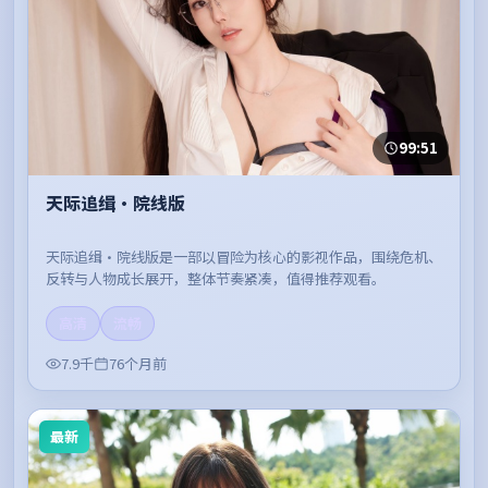
99:51
天际追缉·院线版
天际追缉·院线版是一部以冒险为核心的影视作品，围绕危机、
反转与人物成长展开，整体节奏紧凑，值得推荐观看。
高清
流畅
7.9千
76个月前
最新