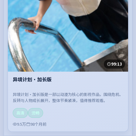
99:13
异境计划·加长版
异境计划·加长版是一部以动漫为核心的影视作品，围绕危机、
反转与人物成长展开，整体节奏紧凑，值得推荐观看。
高清
流畅
9.5万
98个月前