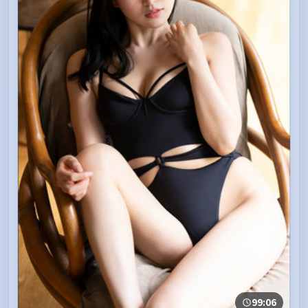
99:06