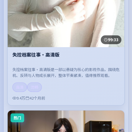
99:33
失控档案往事·高清版
失控档案往事·高清版是一部以悬疑为核心的影视作品，围绕危
机、反转与人物成长展开，整体节奏紧凑，值得推荐观看。
高清
流畅
9.4万
42个月前
热门