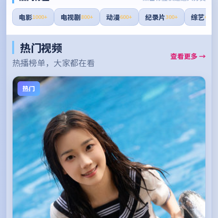
电影
电视剧
动漫
纪录片
综艺
1000+
800+
600+
300+
400+
热门视频
查看更多 →
热播榜单，大家都在看
热门