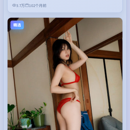
3.7万
102个月前
精选