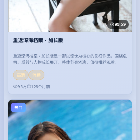
99:59
重返深海档案·加长版
重返深海档案·加长版是一部以惊悚为核心的影视作品，围绕危
机、反转与人物成长展开，整体节奏紧凑，值得推荐观看。
高清
流畅
9.3万
128个月前
热门