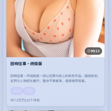
99:13
回响往事·终极版
回响往事·终极版是一部以犯罪为核心的影视作品，围绕危机、
反转与人物成长展开，整体节奏紧凑，值得推荐观看。
高清
流畅
7.3万
115个月前