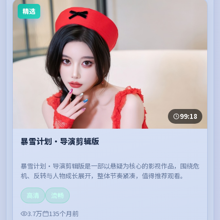
精选
99:18
暴雪计划·导演剪辑版
暴雪计划·导演剪辑版是一部以悬疑为核心的影视作品，围绕危
机、反转与人物成长展开，整体节奏紧凑，值得推荐观看。
高清
流畅
3.7万
135个月前