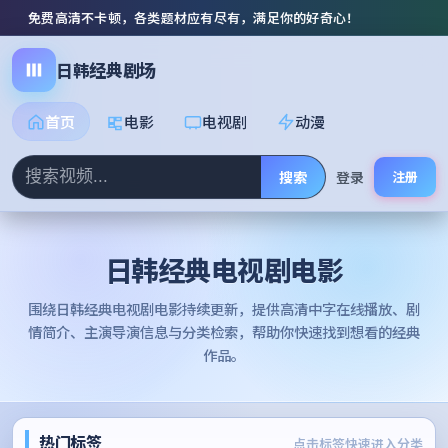
免费高清不卡顿，各类题材应有尽有，满足你的好奇心！
日韩经典剧场
首页
电影
电视剧
动漫
搜索
登录
注册
日韩经典电视剧电影
围绕
日韩经典电视剧电影
持续更新，提供高清中字在线播放、剧
情简介、主演导演信息与分类检索，帮助你快速找到想看的经典
作品。
热门标签
点击标签快速进入分类