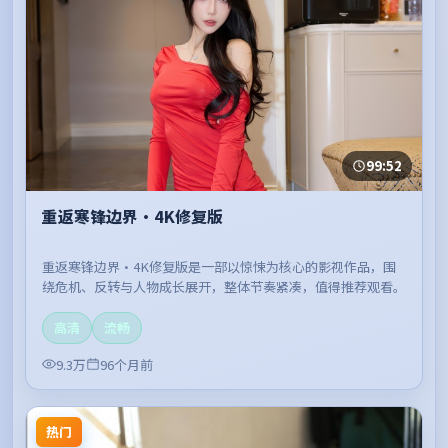
99:52
重返寒锋边界·4K修复版
重返寒锋边界·4K修复版是一部以惊悚为核心的影视作品，围
绕危机、反转与人物成长展开，整体节奏紧凑，值得推荐观看。
高清
流畅
9.3万
96个月前
热门