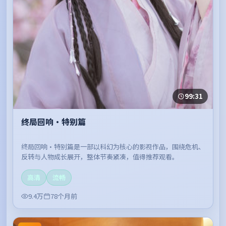
99:31
终局回响·特别篇
终局回响·特别篇是一部以科幻为核心的影视作品，围绕危机、
反转与人物成长展开，整体节奏紧凑，值得推荐观看。
高清
流畅
9.4万
78个月前